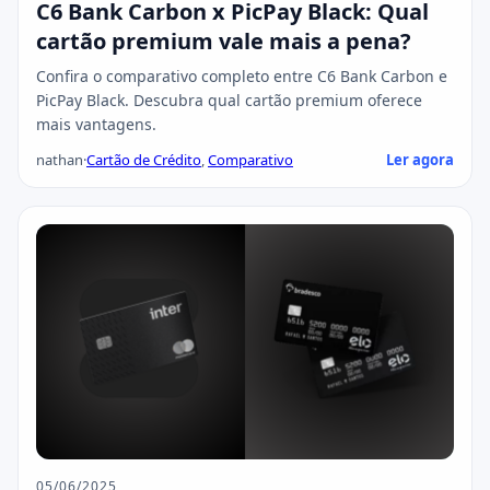
C6 Bank Carbon x PicPay Black: Qual
cartão premium vale mais a pena?
Confira o comparativo completo entre C6 Bank Carbon e
PicPay Black. Descubra qual cartão premium oferece
mais vantagens.
nathan
·
Cartão de Crédito
,
Comparativo
Ler agora
05/06/2025