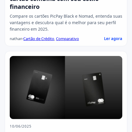
financeiro
Compare os cartões PicPay Black e Nomad, entenda suas
vantagens e descubra qual é o melhor para seu perfil
financeiro em 2025.
nathan
·
Cartão de Crédito
,
Comparativo
Ler agora
10/06/2025