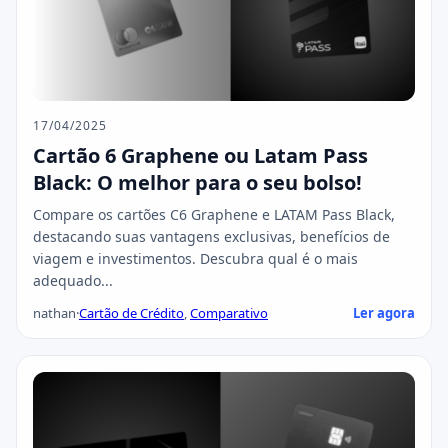
17/04/2025
Cartão 6 Graphene ou Latam Pass
Black: O melhor para o seu bolso!
Compare os cartões C6 Graphene e LATAM Pass Black,
destacando suas vantagens exclusivas, benefícios de
viagem e investimentos. Descubra qual é o mais
adequado...
nathan
·
Cartão de Crédito
,
Comparativo
Ler agora