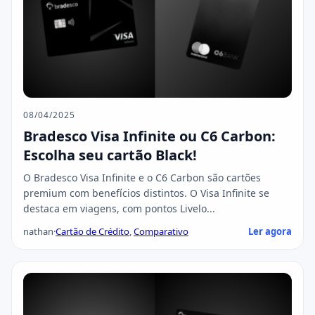
08/04/2025
Bradesco Visa Infinite ou C6 Carbon:
Escolha seu cartão Black!
O Bradesco Visa Infinite e o C6 Carbon são cartões
premium com benefícios distintos. O Visa Infinite se
destaca em viagens, com pontos Livelo...
nathan
·
Cartão de Crédito
,
Comparativo
Ler agora