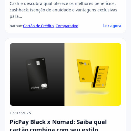
Cash e descubra qual oferece os melhores benefícios,
cashback, isenção de anuidade e vantagens exclusivas
para...
nathan
·
Cartão de Crédito
,
Comparativo
Ler agora
17/07/2025
PicPay Black x Nomad: Saiba qual
cartão combina com seu estilo