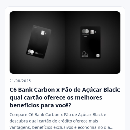
21/08/2025
C6 Bank Carbon x Pão de Açúcar Black:
qual cartão oferece os melhores
benefícios para você?
Compare C6 Bank Carbon x Pão de Açúcar Black e
descubra qual cartão de crédito oferece mais
vantagens, benefícios exclusivos e economia no dia...