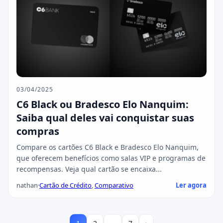
03/04/2025
C6 Black ou Bradesco Elo Nanquim:
Saiba qual deles vai conquistar suas
compras
Compare os cartões C6 Black e Bradesco Elo Nanquim,
que oferecem benefícios como salas VIP e programas de
recompensas. Veja qual cartão se encaixa...
nathan
·
Cartão de Crédito
,
Comparativo
Ler agora