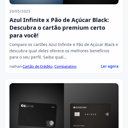
20/05/2025
Azul Infinite x Pão de Açúcar Black:
Descubra o cartão premium certo
para você!
Compare os cartões Azul Infinite e Pão de Açúcar Black e
descubra qual deles oferece os melhores benefícios
para o seu perfil. Saiba qual...
nathan
·
Cartão de Crédito
,
Comparativo
Ler agora