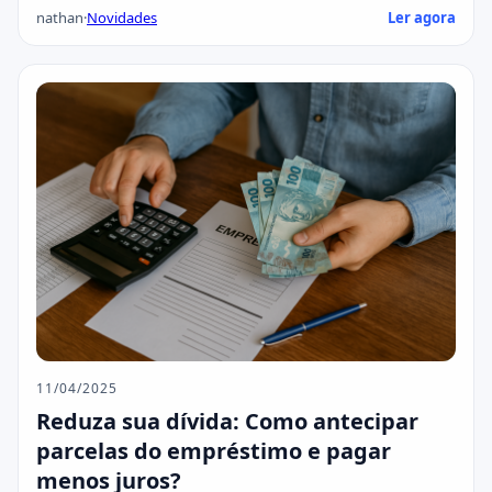
nathan
·
Novidades
Ler agora
11/04/2025
Reduza sua dívida: Como antecipar
parcelas do empréstimo e pagar
menos juros?