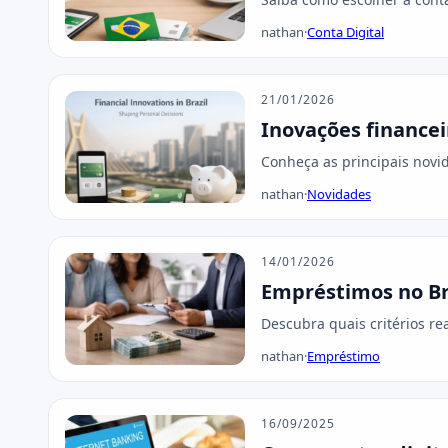
nathan
·
Conta Digital
21/01/2026
Inovações financei
Conheça as principais novid
nathan
·
Novidades
14/01/2026
Empréstimos no Bra
Descubra quais critérios re
nathan
·
Empréstimo
16/09/2025