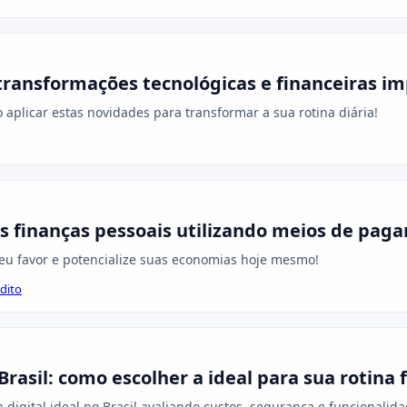
transformações tecnológicas e financeiras im
plicar estas novidades para transformar a sua rotina diária!
 finanças pessoais utilizando meios de paga
seu favor e potencialize suas economias hoje mesmo!
dito
Brasil: como escolher a ideal para sua rotina 
 digital ideal no Brasil avaliando custos, segurança e funcionalida