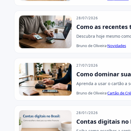
28/07/2026
Como as recentes 
Descubra hoje mesmo como a
Bruno de Oliveira
·
Novidades
27/07/2026
Como dominar suas
Aprenda a usar o cartão a 
Bruno de Oliveira
·
Cartão de Cré
28/01/2026
Contas digitais no 
Saiba como escolher a conta