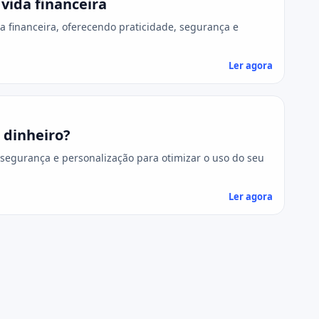
vida financeira
da financeira, oferecendo praticidade, segurança e
Ler agora
 dinheiro?
 segurança e personalização para otimizar o uso do seu
Ler agora