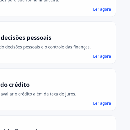
Ler agora
 decisões pessoais
o decisões pessoais e o controle das finanças.
Ler agora
do crédito
valiar o crédito além da taxa de juros.
Ler agora