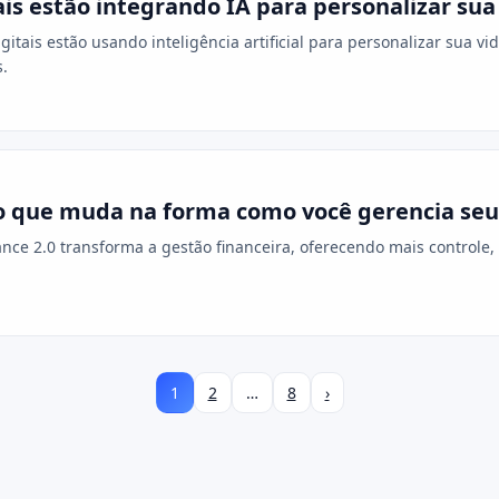
is estão integrando IA para personalizar sua 
itais estão usando inteligência artificial para personalizar sua vi
.
 o que muda na forma como você gerencia seu
ce 2.0 transforma a gestão financeira, oferecendo mais controle,
1
2
…
8
›