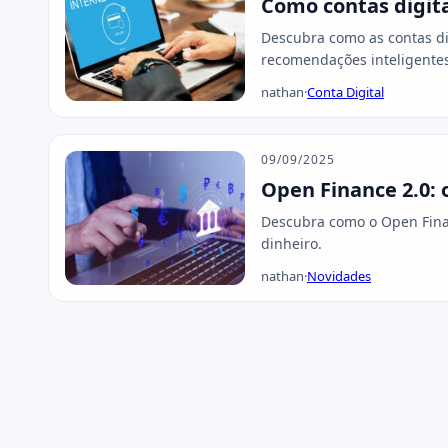
Como contas digita
Descubra como as contas dig
recomendações inteligentes
nathan
·
Conta Digital
09/09/2025
Open Finance 2.0:
Descubra como o Open Finan
dinheiro.
nathan
·
Novidades