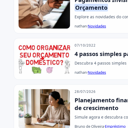
Orçamento
Explore as novidades do co
nathan
·
Novidades
07/10/2022
4 passos simples p
Descubra 4 passos simples 
nathan
·
Novidades
28/07/2026
Planejamento fina
de crescimento
Simule agora e descubra co
Bruno de Oliveira
·
Empréstimo