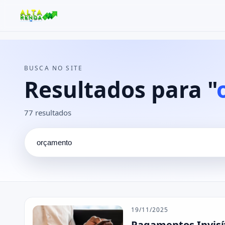
Buscar no site
Buscar por:
BUSCA NO SITE
Pressione Enter para buscar ou ESC para fechar.
Resultados para "
77 resultados
19/11/2025
Pagamentos Invisí