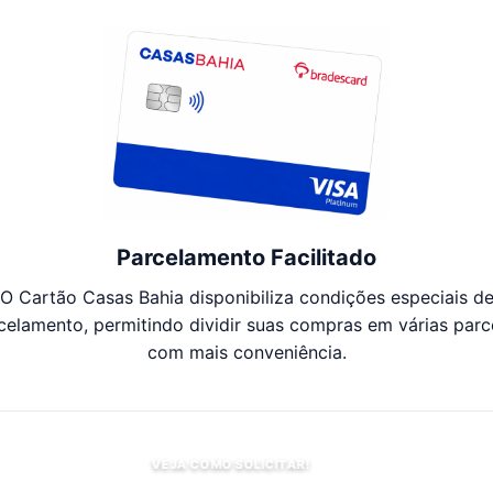
Parcelamento Facilitado
O Cartão Casas Bahia disponibiliza condições especiais d
celamento, permitindo dividir suas compras em várias parc
com mais conveniência.
VEJA COMO SOLICITAR!