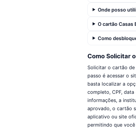
Onde posso util
O cartão Casas 
Como desbloque
Como Solicitar 
Solicitar o cartão d
passo é acessar o sit
basta localizar a op
completo, CPF, data 
informações, a instit
aprovado, o cartão 
aplicativo ou site of
permitindo que você 