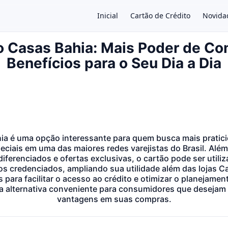
Inicial
Cartão de Crédito
Novida
o Casas Bahia: Mais Poder de Co
Benefícios para o Seu Dia a Dia
×
ia é uma opção interessante para quem busca mais pratic
ciais em uma das maiores redes varejistas do Brasil. Além 
iferenciados e ofertas exclusivas, o cartão pode ser utili
s credenciados, ampliando sua utilidade além das lojas 
 para facilitar o acesso ao crédito e otimizar o planejament
alternativa conveniente para consumidores que desejam un
vantagens em suas compras.