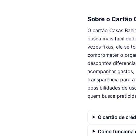
Sobre o Cartão 
O cartão Casas Bahia
busca mais facilidad
vezes fixas, ele se 
comprometer o orçam
descontos diferenciad
acompanhar gastos, c
transparência para a
possibilidades de us
quem busca praticid
O cartão de cré
Como funciona o