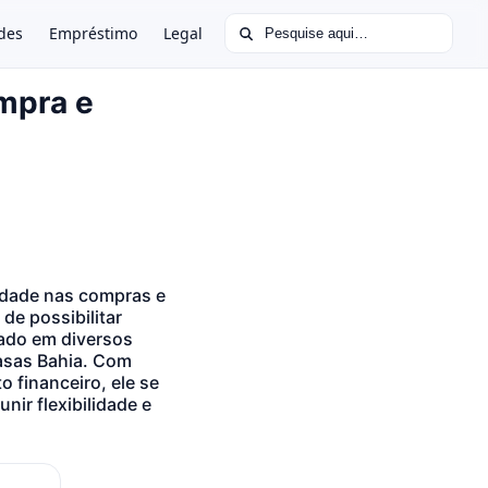
Buscar por:
des
Empréstimo
Legal
mpra e
idade nas compras e
de possibilitar
zado em diversos
Casas Bahia. Com
o financeiro, ele se
ir flexibilidade e