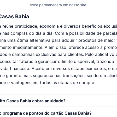
Você permanecerá em nosso site.
Casas Bahia
 reúne praticidade, economia e diversos benefícios exclu
e nas compras do dia a dia. Com a possibilidade de parce
torna uma ótima alternativa para adquirir produtos de maior
ento imediatamente. Além disso, oferece acesso a promoç
os e campanhas exclusivas para clientes. Pelo aplicativo of
onsultar faturas e gerenciar o limite disponível, trazendo 
 vida financeira. Aceito em diversos estabelecimentos, o c
o e garante mais segurança nas transações, sendo um aliad
ade e vantagens em todas as etapas de compra.
dito Casas Bahia cobra anuidade?
 programa de pontos do cartão Casas Bahia?