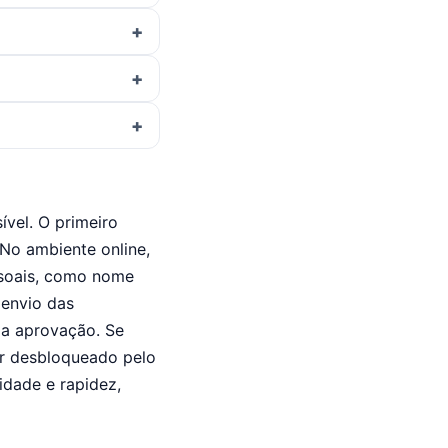
ível. O primeiro
 No ambiente online,
ssoais, como nome
 envio das
r a aprovação. Se
er desbloqueado pelo
cidade e rapidez,