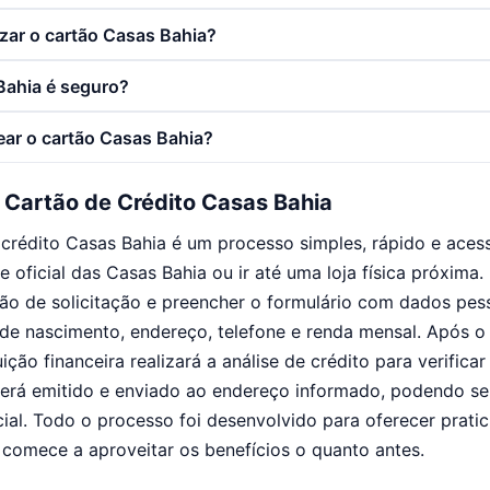
izar o cartão Casas Bahia?
Bahia é seguro?
ar o cartão Casas Bahia?
o Cartão de Crédito Casas Bahia
e crédito Casas Bahia é um processo simples, rápido e acess
e oficial das Casas Bahia ou ir até uma loja física próxima.
ção de solicitação e preencher o formulário com dados pe
de nascimento, endereço, telefone e renda mensal. Após o
uição financeira realizará a análise de crédito para verifica
será emitido e enviado ao endereço informado, podendo s
icial. Todo o processo foi desenvolvido para oferecer prati
comece a aproveitar os benefícios o quanto antes.