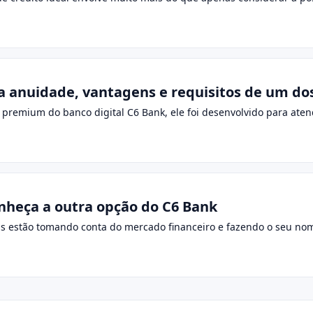
a anuidade, vantagens e requisitos de um do
o premium do banco digital C6 Bank, ele foi desenvolvido para ate
nheça a outra opção do C6 Bank
is estão tomando conta do mercado financeiro e fazendo o seu nom