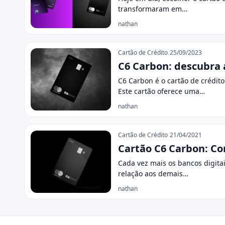
transformaram em…
nathan
Cartão de Crédito
25/09/2023
C6 Carbon: descubra 
C6 Carbon é o cartão de crédit
Este cartão oferece uma…
nathan
Cartão de Crédito
21/04/2021
Cartão C6 Carbon: Co
Cada vez mais os bancos digita
relação aos demais…
nathan