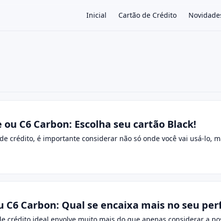
Inicial
Cartão de Crédito
Novidade
×
e ou C6 Carbon: Escolha seu cartão Black!
de crédito, é importante considerar não só onde você vai usá-lo, 
u C6 Carbon: Qual se encaixa mais no seu perf
de crédito ideal envolve muito mais do que apenas considerar a po