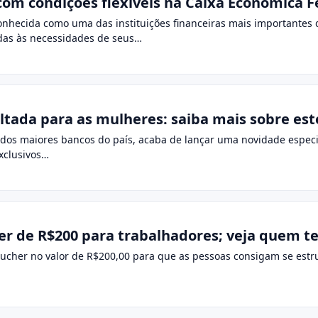
om condições flexíveis na Caixa Econômica F
onhecida como uma das instituições financeiras mais importantes d
adas às necessidades de seus…
ltada para as mulheres: saiba mais sobre est
dos maiores bancos do país, acaba de lançar uma novidade especia
exclusivos…
er de R$200 para trabalhadores; veja quem t
cher no valor de R$200,00 para que as pessoas consigam se estru