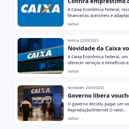
Confira empréstimo c
A Caixa Econômica Federal, rec
financeiras acessíveis e adapt
nathan
Notícia
22/05/2023
Novidade da Caixa vo
A Caixa Econômica Federal, um 
oferecer serviços e benefícios 
nathan
Novidades
24/03/2020
Governo libera vouch
O governo decidiu pagar um vou
Reprodução/Internet O valor…
nathan