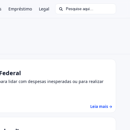
Buscar por:
s
Empréstimo
Legal
Federal
ara lidar com despesas inesperadas ou para realizar
Leia mais →