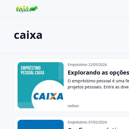
caixa
Buscar no site
Buscar por:
caixa
Pressione Enter para buscar ou ESC para fechar.
Empréstimo
22/05/2024
Explorando as opções
O empréstimo pessoal é uma fer
projetos pessoais. Entre as div
nathan
Empréstimo
07/02/2024