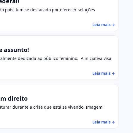
ederal!
o país, tem se destacado por oferecer soluções
Leia mais →
e assunto!
lmente dedicada ao público feminino. A iniciativa visa
Leia mais →
em direito
turar durante a crise que está se vivendo. Imagem:
Leia mais →