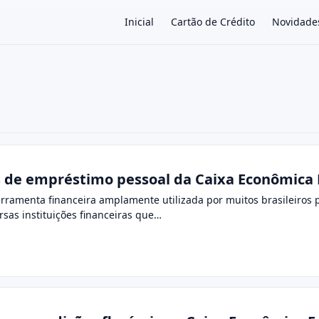
Inicial
Cartão de Crédito
Novidade
×
 de empréstimo pessoal da Caixa Econômica 
ramenta financeira amplamente utilizada por muitos brasileiros p
ersas instituições financeiras que…