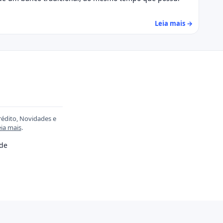
Leia mais →
rédito, Novidades e
ia mais
.
ade