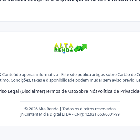
:
Conteúdo apenas informativo - Este site publica artigos sobre Cartão de C
imo. Condições, taxas e disponibilidade podem mudar sem aviso prévio.
Le
iso Legal (Disclaimer)
Termos de Uso
Sobre Nós
Política de Privacid
© 2026 Alta Renda | Todos os direitos reservados
Jn Content Midia Digital LTDA - CNPJ: 42.921.663/0001-99