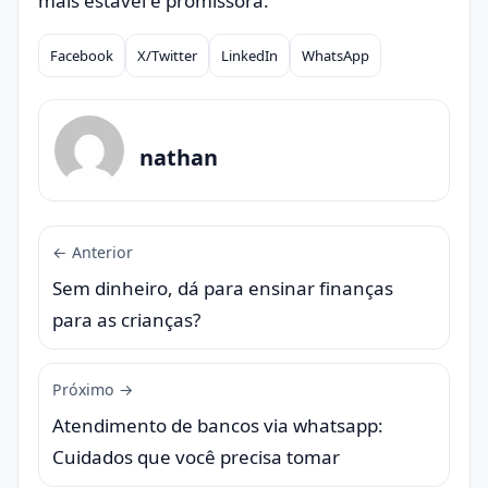
mais estável e promissora.
Facebook
X/Twitter
LinkedIn
WhatsApp
Compartilhar
nathan
← Anterior
Sem dinheiro, dá para ensinar finanças
para as crianças?
Próximo →
Atendimento de bancos via whatsapp:
Cuidados que você precisa tomar