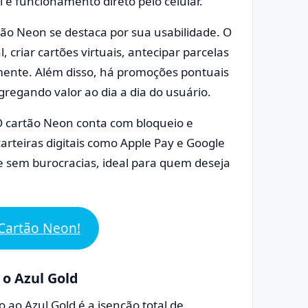
 e funcionamento direto pelo celular.
ão Neon se destaca por sua usabilidade. O
criar cartões virtuais, antecipar parcelas
mente. Além disso, há promoções pontuais
regando valor ao dia a dia do usuário.
O cartão Neon conta com bloqueio e
arteiras digitais como Apple Pay e Google
 e sem burocracias, ideal para quem deseja
u Cartão Neon!
 o Azul Gold
ao Azul Gold é a isenção total de