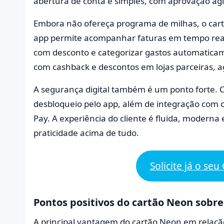
abertura de conta é simples, com aprovação ágil
Embora não ofereça programa de milhas, o cart
app permite acompanhar faturas em tempo real, 
com desconto e categorizar gastos automatica
com cashback e descontos em lojas parceiras, ag
A segurança digital também é um ponto forte. 
desbloqueio pelo app, além de integração com c
Pay. A experiência do cliente é fluida, moderna
praticidade acima de tudo.
Solicite já o se
Pontos positivos do cartão Neon sobre
A principal vantagem do cartão Neon em relação 