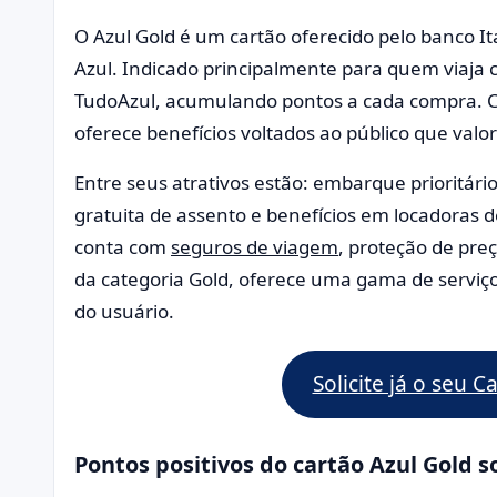
O Azul Gold é um cartão oferecido pelo banco 
Azul. Indicado principalmente para quem viaja 
TudoAzul, acumulando pontos a cada compra. C
oferece benefícios voltados ao público que valo
Entre seus atrativos estão: embarque prioritár
gratuita de assento e benefícios em locadoras de
conta com
seguros de viagem
, proteção de pre
da categoria Gold, oferece uma gama de servi
do usuário.
Solicite já o seu C
Pontos positivos do cartão Azul Gold 