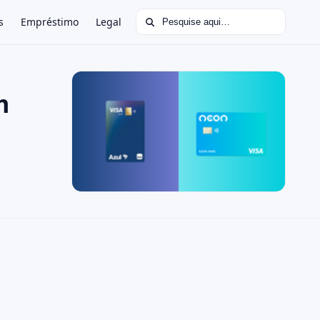
Buscar por:
s
Empréstimo
Legal
m