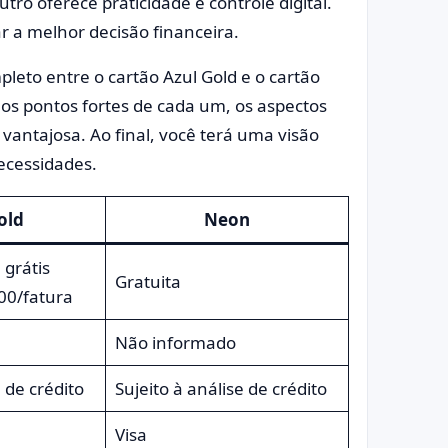
ro oferece praticidade e controle digital.
r a melhor decisão financeira.
leto entre o cartão Azul Gold e o cartão
, os pontos fortes de cada um, os aspectos
vantajosa. Ao final, você terá uma visão
ecessidades.
old
Neon
 grátis
Gratuita
00/fatura
Não informado
e de crédito
Sujeito à análise de crédito
Visa