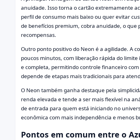
anuidade. Isso torna o cartão extremamente a
perfil de consumo mais baixo ou quer evitar cust
de benefícios premium, cobra anuidade, o que 
recompensas.
Outro ponto positivo do Neon é a agilidade. A co
poucos minutos, com liberação rápida do limite in
e completa, permitindo controle financeiro com
depende de etapas mais tradicionais para aten
O Neon também ganha destaque pela simplicid
renda elevada e tende a ser mais flexível na aná
de entrada para quem está iniciando no univers
econômica com mais independência e menos bu
Pontos em comum entre o Azu