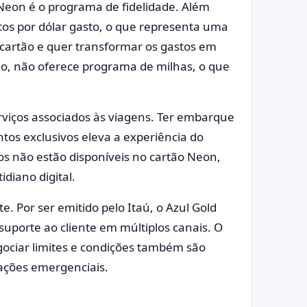
 Neon é o programa de fidelidade. Além
tos por dólar gasto, o que representa uma
cartão e quer transformar os gastos em
ado, não oferece programa de milhas, o que
rviços associados às viagens. Ter embarque
ntos exclusivos eleva a experiência do
os não estão disponíveis no cartão Neon,
diano digital.
 Por ser emitido pelo Itaú, o Azul Gold
suporte ao cliente em múltiplos canais. O
egociar limites e condições também são
ações emergenciais.