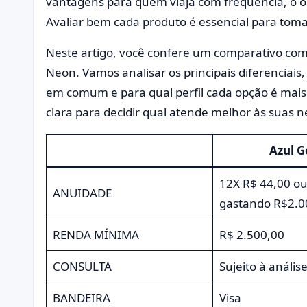
vantagens para quem viaja com frequência, o out
Avaliar bem cada produto é essencial para toma
Neste artigo, você confere um comparativo comp
Neon. Vamos analisar os principais diferenciais
em comum e para qual perfil cada opção é mais 
clara para decidir qual atende melhor às suas n
Azul G
12X R$ 44,00 ou
ANUIDADE
gastando R$2.0
RENDA MÍNIMA
R$ 2.500,00
CONSULTA
Sujeito à anális
BANDEIRA
Visa