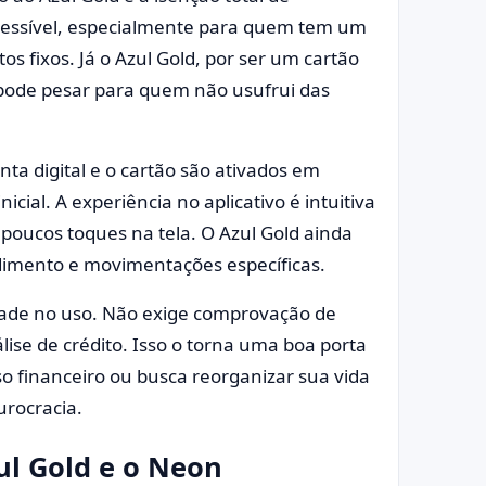
cessível, especialmente para quem tem um
os fixos. Já o Azul Gold, por ser um cartão
pode pesar para quem não usufrui das
nta digital e o cartão são ativados em
icial. A experiência no aplicativo é intuitiva
 poucos toques na tela. O Azul Gold ainda
dimento e movimentações específicas.
ade no uso. Não exige comprovação de
lise de crédito. Isso o torna uma boa porta
o financeiro ou busca reorganizar sua vida
rocracia.
l Gold e o Neon