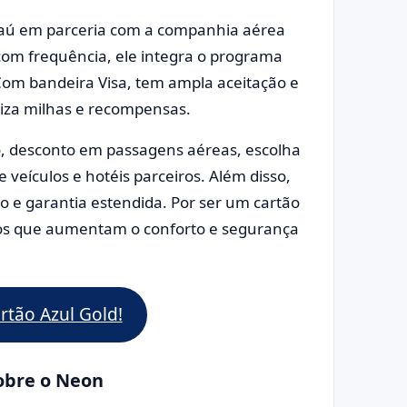
Itaú em parceria com a companhia aérea
com frequência, ele integra o programa
om bandeira Visa, tem ampla aceitação e
riza milhas e recompensas.
io, desconto em passagens aéreas, escolha
 veículos e hotéis parceiros. Além disso,
ço e garantia estendida. Por ser um cartão
ços que aumentam o conforto e segurança
artão Azul Gold!
sobre o Neon