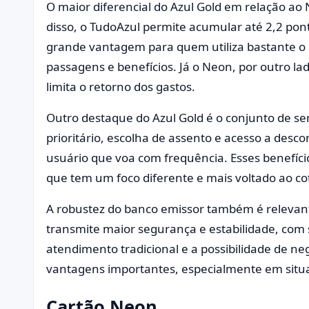
O maior diferencial do Azul Gold em relação ao
disso, o TudoAzul permite acumular até 2,2 pon
grande vantagem para quem utiliza bastante o 
passagens e benefícios. Já o Neon, por outro l
limita o retorno dos gastos.
Outro destaque do Azul Gold é o conjunto de se
prioritário, escolha de assento e acesso a desco
usuário que voa com frequência. Esses benefíci
que tem um foco diferente e mais voltado ao coti
A robustez do banco emissor também é relevante.
transmite maior segurança e estabilidade, com 
atendimento tradicional e a possibilidade de n
vantagens importantes, especialmente em situ
Cartão Neon