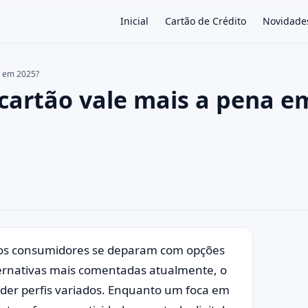
Inicial
Cartão de Crédito
Novidade
a em 2025?
 cartão vale mais a pena e
×
itos consumidores se deparam com opções
ternativas mais comentadas atualmente, o
nder perfis variados. Enquanto um foca em