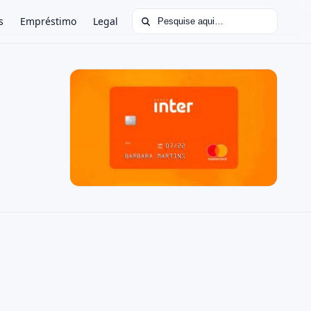
Buscar por:
s
Empréstimo
Legal