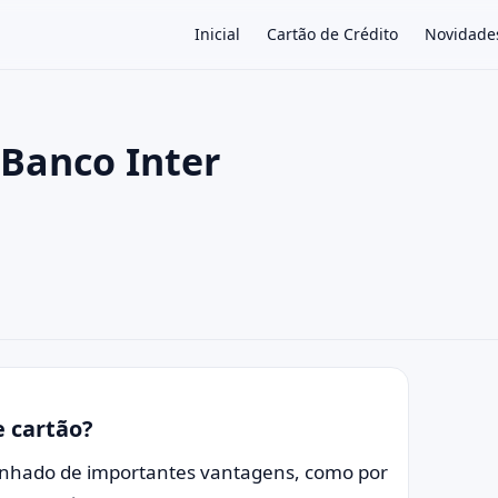
Inicial
Cartão de Crédito
Novidade
 Banco Inter
×
e cartão?
panhado de importantes vantagens, como por