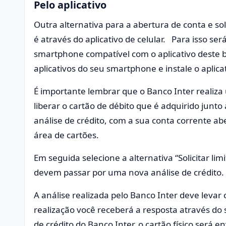
Pelo aplicativo
Outra alternativa para a abertura de conta e sol
é através do aplicativo de celular. Para isso s
smartphone compatível com o aplicativo deste ban
aplicativos do seu smartphone e instale o aplica
É importante lembrar que o Banco Inter realiza
liberar o cartão de débito que é adquirido junt
análise de crédito, com a sua conta corrente aber
área de cartões.
Em seguida selecione a alternativa “Solicitar lim
devem passar por uma nova análise de crédito
A análise realizada pelo Banco Inter deve levar 
realização você receberá a resposta através do 
de crédito do Banco Inter, o cartão físico será 