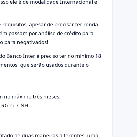
sso ele é de modalidade Internacional e
-requisitos, apesar de precisar ter renda
ém passam por análise de crédito para
o para negativados!
 do Banco Inter é preciso ter no mínimo 18
umentos, que serão usados durante o
om no máximo três meses;
o RG ou CNH.
icitado de duas maneiras diferentes, uma