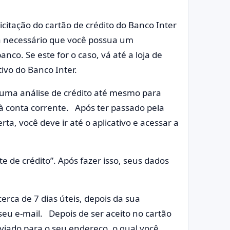
icitação do cartão de crédito do Banco Inter
erá necessário que você possua um
co. Se este for o caso, vá até a loja de
tivo do Banco Inter.
 uma análise de crédito até mesmo para
o à conta corrente. Após ter passado pela
ta, você deve ir até o aplicativo e acessar a
ite de crédito”. Após fazer isso, seus dados
.
cerca de 7 dias úteis, depois da sua
seu e-mail. Depois de ser aceito no cartão
enviado para o seu endereço, o qual você