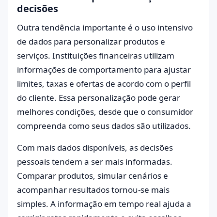
decisões
Outra tendência importante é o uso intensivo
de dados para personalizar produtos e
serviços. Instituições financeiras utilizam
informações de comportamento para ajustar
limites, taxas e ofertas de acordo com o perfil
do cliente. Essa personalização pode gerar
melhores condições, desde que o consumidor
compreenda como seus dados são utilizados.
Com mais dados disponíveis, as decisões
pessoais tendem a ser mais informadas.
Comparar produtos, simular cenários e
acompanhar resultados tornou-se mais
simples. A informação em tempo real ajuda a