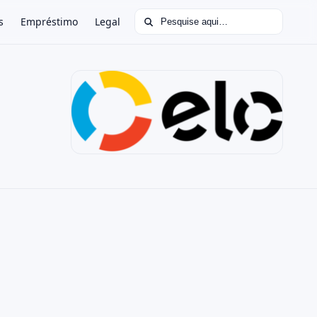
Buscar por:
s
Empréstimo
Legal