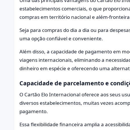
Uma das principais vantagens do Cartão Elo In
estabelecimentos comerciais, o que proporciona 
compras em território nacional e além-fronteira
Seja para compras do dia a dia ou para despesa
uma opção confiável e conveniente.
Além disso, a capacidade de pagamento em moed
viagens internacionais, eliminando a necessid
dinheiro em espécie e oferecendo uma alternati
Capacidade de parcelamento e condiçõ
O Cartão Elo Internacional oferece aos seus us
diversos estabelecimentos, muitas vezes acomp
pagamento.
Essa flexibilidade financeira amplia a acessibili