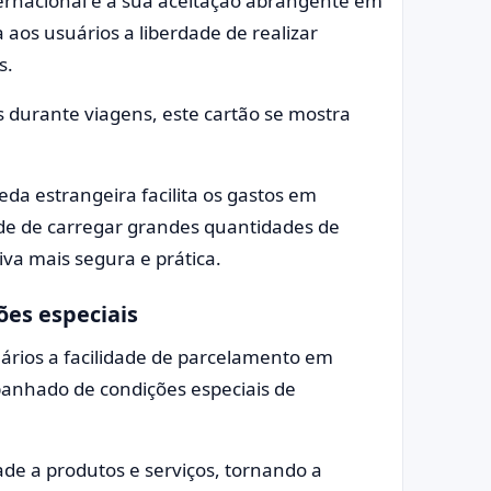
ternacional é a sua aceitação abrangente em
aos usuários a liberdade de realizar
s.
s durante viagens, este cartão se mostra
a estrangeira facilita os gastos em
ade de carregar grandes quantidades de
va mais segura e prática.
es especiais
uários a facilidade de parcelamento em
anhado de condições especiais de
dade a produtos e serviços, tornando a