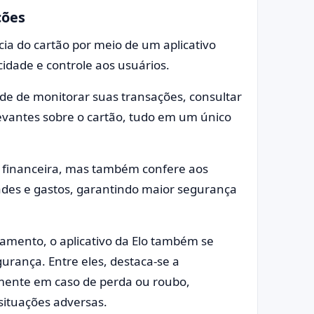
ções
ia do cartão por meio de um aplicativo
cidade e controle aos usuários.
ade de monitorar suas transações, consultar
evantes sobre o cartão, tudo em um único
o financeira, mas também confere aos
dades e gastos, garantindo maior segurança
amento, o aplicativo da Elo também se
urança. Entre eles, destaca-se a
amente em caso de perda ou roubo,
situações adversas.