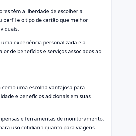
res têm a liberdade de escolher a
 perfil e o tipo de cartão que melhor
ividuais.
 uma experiência personalizada e a
ior de benefícios e serviços associados ao
ca como uma escolha vantajosa para
lidade e benefícios adicionais em suas
mpensas e ferramentas de monitoramento,
para uso cotidiano quanto para viagens