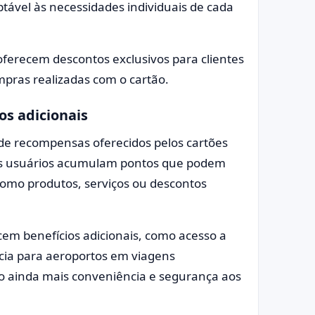
tável às necessidades individuais de cada
oferecem descontos exclusivos para clientes
pras realizadas com o cartão.
s adicionais
de recompensas oferecidos pelos cartões
, os usuários acumulam pontos que podem
como produtos, serviços ou descontos
em benefícios adicionais, como acesso a
ncia para aeroportos em viagens
o ainda mais conveniência e segurança aos