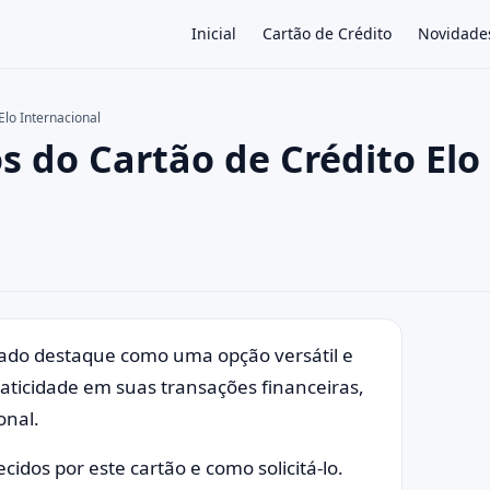
Inicial
Cartão de Crédito
Novidade
Elo Internacional
s do Cartão de Crédito Elo
×
do destaque como uma opção versátil e
ticidade em suas transações financeiras,
onal.
idos por este cartão e como solicitá-lo.