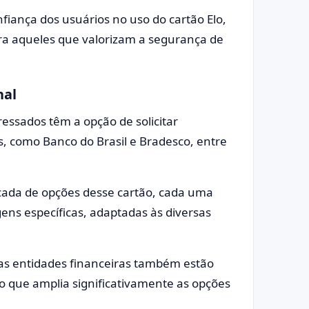
fiança dos usuários no uso do cartão Elo,
ra aqueles que valorizam a segurança de
nal
eressados têm a opção de solicitar
, como Banco do Brasil e Bradesco, entre
icada de opções desse cartão, cada uma
ens específicas, adaptadas às diversas
as entidades financeiras também estão
, o que amplia significativamente as opções