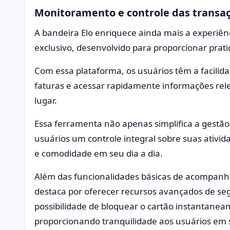
Monitoramento e controle das transa
A bandeira Elo enriquece ainda mais a experiênc
exclusivo, desenvolvido para proporcionar prati
Com essa plataforma, os usuários têm a facilid
faturas e acessar rapidamente informações rel
lugar.
Essa ferramenta não apenas simplifica a gestã
usuários um controle integral sobre suas ativi
e comodidade em seu dia a dia.
Além das funcionalidades básicas de acompanh
destaca por oferecer recursos avançados de seg
possibilidade de bloquear o cartão instantane
proporcionando tranquilidade aos usuários em 