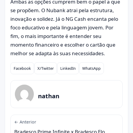
Ambas as opções cumprem bem o papel a que
se propõem. O Nubank atrai pela estrutura,
inovação e solidez. Já o NG Cash encanta pelo
foco educativo e pela linguagem jovem. Por
fim, o mais importante é entender seu
momento financeiro e escolher o cartão que
melhor se adapta às suas necessidades.
Facebook
X/Twitter
LinkedIn
WhatsApp
Compartilhar
nathan
← Anterior
Bradesco Prime Infinite x Bradesco Elo