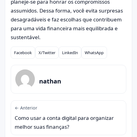
planeje-se para honrar os compromissos
assumidos. Dessa forma, você evita surpresas
desagradáveis e faz escolhas que contribuem
para uma vida financeira mais equilibrada e
sustentável.
Facebook
X/Twitter
LinkedIn
WhatsApp
Compartilhar
nathan
← Anterior
Como usar a conta digital para organizar
melhor suas finanças?