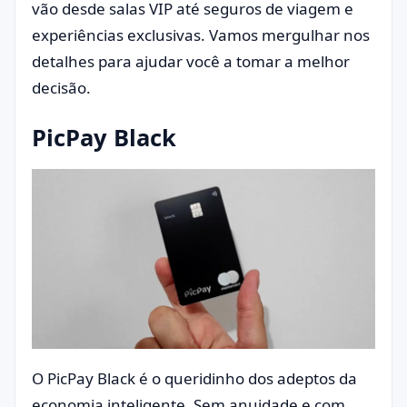
vão desde salas VIP até seguros de viagem e
experiências exclusivas. Vamos mergulhar nos
detalhes para ajudar você a tomar a melhor
decisão.
PicPay Black
O PicPay Black é o queridinho dos adeptos da
economia inteligente. Sem anuidade e com