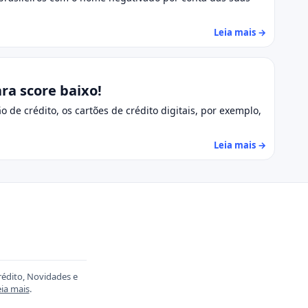
Leia mais →
ra score baixo!
de crédito, os cartões de crédito digitais, por exemplo,
Leia mais →
rédito, Novidades e
ia mais
.