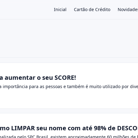
Inicial
Cartão de Crédito
Novidade
×
ra aumentar o seu SCORE!
a importância para as pessoas e também é muito utilizado por di
como LIMPAR seu nome com até 98% de DESC
alizada pelo SPC Brasil, existem aproximadamente 60 milhões de 