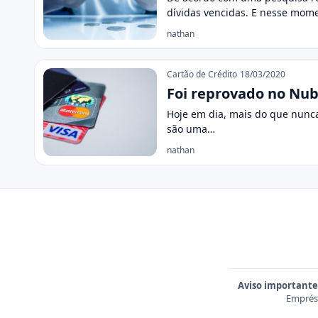
dívidas vencidas. E nesse mom
nathan
Cartão de Crédito
18/03/2020
Foi reprovado no Nuba
Hoje em dia, mais do que nunca
são uma…
nathan
Aviso importante
Emprést